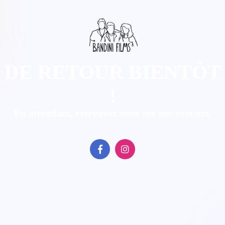
DE RETOUR BIENTÔT
!
En attendant, retrouvez nous sur nos réseaux.